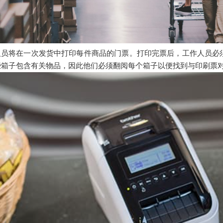
人员将在一次发货中打印每件商品的门票。打印完票后，工作人员必
些箱子包含有关物品，因此他们必须翻阅每个箱子以便找到与印刷票