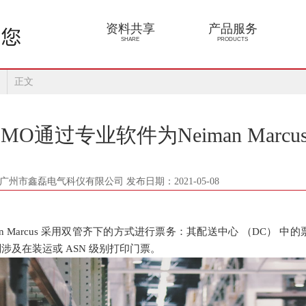
资料共享
产品服务
SHARE
PRODUCTS
正文
广州市鑫磊电气科仪有限公司 发布日期：2021-05-08
n Marcus
采用双管齐下的方式进行票务：其配送中心
（
DC
）
中的
划涉及在装运或
ASN
级别打印门票。