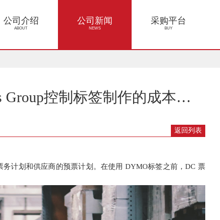
公司介绍
公司新闻
采购平台
ABOUT
NEWS
BUY
DYMO通过专业软件为Neiman Marcus Group控制标签制作的成本问题
返回列表
票务计划和供应商的预票计划。在使用
DYMO
标签之前，
DC
票