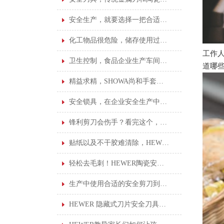
安全生产，就要选择一把合适的安全刀具
化工物品很危险，储存使用过程很重要！
工作
卫生控制，食品企业生产车间的基本卫生标准！
道哪
精益求精，SHOWA尚和手套给您更好的操作保护
安全锁具，在企业安全生产中占着不可或缺的地位
锋利剪刀会伤手？看完这个，你就不会这样想了
贴纸以及不干胶难清除，HEWER清洁刮刀安全刀具就能轻松搞定！
轻松去毛刺！HEWER陶瓷安全修边刀您了解吗？
生产中使用合适的安全剪刀到底有多重要？看完这个就知道了
HEWER 隐藏式刀片安全刀具的优点