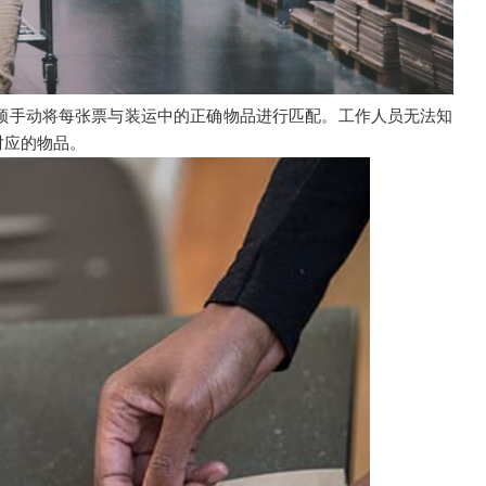
须手动将每张票与装运中的正确物品进行匹配。工作人员无法知
对应的物品。