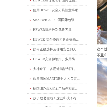
HEWER教导家长们如何让孩子使用安全剪刀
使用HEWER安全刀具注意事项
Sino-Pack 2019中国国际包装展会，德国HEWER新产品首亮相
HEWER帮您告别危险刀具
HEWER 安全修边刀具正确操作说明
这个
如何正确选择及使用安全剪刀
不重
HEWER安全伸缩扣、多用防丢伸缩扣
太神奇了！多用途清洁刮刀，轻松刮走黏胶垢
欢迎德国MARTOR亚太区负责人莅临我司进行产品培训
德国HEWER安全产品亮相泰国职业安全健康会议，为泰国企业提供一站式服务！
孩子放暑假啦！这些和孩子有关的“安全贴士”你知道吗？