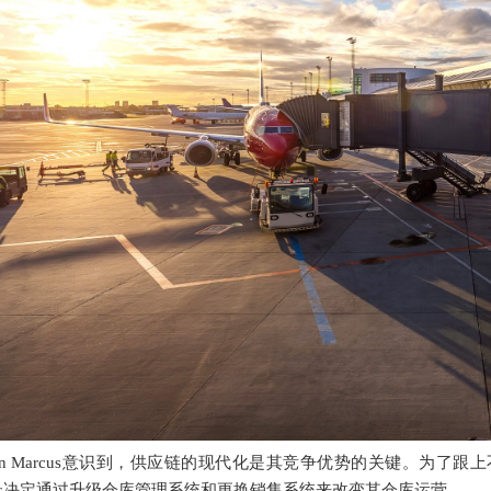
n Marcus
意识到，供应链的现代化是其竞争优势的关键。为了跟上
s
决定通过升级仓库管理系统和更换销售系统来改变其仓库运营。