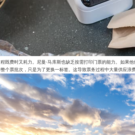
过程既费时又耗力。尼曼
·马库斯也缺乏按需打印门票的能力。如果
印整个票批次，只是为了更换一标签。这导致票务过程中大量供应浪