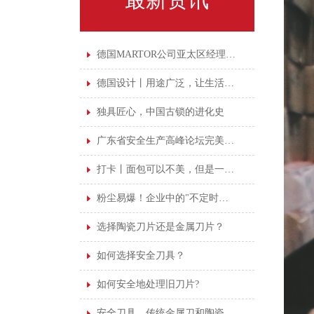
德国MARTOR公司亚太区经理亲临广州鑫磊培训
德国设计丨用途广泛，让生活更"剪"单
独具匠心，中国古锁的进化史
广东省安全生产高峰论坛完美落幕，安全意识永不落幕
打卡丨面包可以不美，但是一定要干净
粉尘易爆！企业中的"不定时炸弹"！
选择陶瓷刀片还是金属刀片？
如何选择安全刀具？
如何安全地处理旧刀片?
安全刀具，传统金属刀和陶瓷刀该如何抉择！