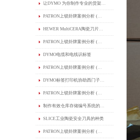
让DYMO 为你制作专业的货架标签
PATRON上锁卦牌案例分析 (一) : 清洁印刷机滚筒
HEWER MultiCERA陶瓷刀片提高了各行业的切割应用
PATRON上锁卦牌案例分析 (二) : 生产汽车零部件中进行润滑作业的机器人
DYMO电缆和电线识标签
PATRON上锁卦牌案例分析 (二) : 生产汽车零部件中进行润滑作业的机器人
DYMO标签打印机协助西门子在全球工厂制作标准化标签
PATRON上锁卦牌案例分析 (三) : 更换氮压容器密封件
制作有效仓库存储编号系统的DYMO条形码
SLICE工业陶瓷安全刀具的种类
PATRON上锁卦牌案例分析 (四) : 多个能量控制程序