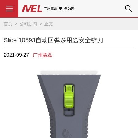
首页
>
公司新闻
> 正文
Slice 10593自动回弹多用途安全铲刀
2021-09-27
广州鑫磊