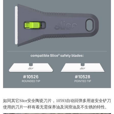
如同其它Slice安全陶瓷刀片，10593自动回弹多用途安全铲刀
使用的刀片一样有着无需保养油及润滑油及不生锈的特性。