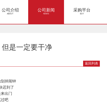
公司介绍
公司新闻
采购平台
ABOUT
NEWS
BUY
，但是一定要干净
返回列表
的划掉闹钟
快迟到了
起来出门
试过吧