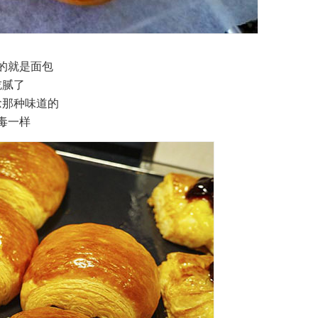
的就是面包
吃腻了
念那种味道的
毒一样