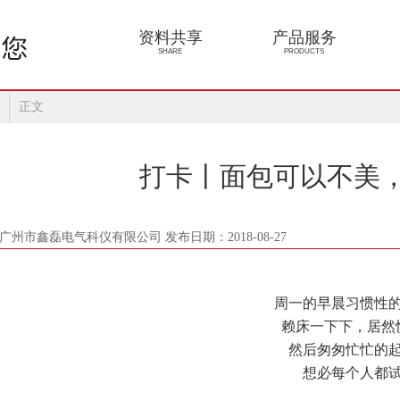
资料共享
产品服务
SHARE
PRODUCTS
正文
打卡丨面包可以不美
广州市鑫磊电气科仪有限公司 发布日期：2018-08-27
周一的早晨习惯性
赖床一下下，居然
然后匆匆忙忙的
想必每个人都