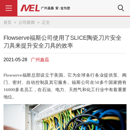
首页
>
公司新闻
> 正文
Flowserve福斯公司使用了SLICE陶瓷刀片安全
刀具来提升安全刀具的效率
2021-05-28
广州鑫磊
Flowserve
福斯总部设立于美国。它为全球各行各业提供泵、阀
门、密封、自动控制及其它服务。福斯公司在
50
多个国家拥有
16000
多名员工，在石油、电力、天然气和化工行业中有着重要
地位。