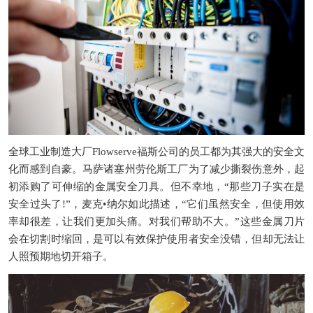
全球工业制造大厂
Flowserve
福斯公司的员工都为其强大的安全文
化而感到自豪。马萨诸塞州劳伦斯工厂为了减少撕裂伤意外，起
初添购了可伸缩的金属安全刀具。但不幸地，
“那些刀子实在是
安全过头了
!”
，麦克
•纳尔如此描述，“它们虽然安全，但使用效
率却很差，让我们更加头痛。对我们帮助不大。”这些金属刀片
会在切割时缩回，是可以有效保护使用者安全没错，但却无法让
人照预期地切开箱子。