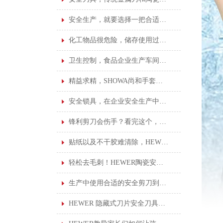
安全生产，就要选择一把合适的安全刀具
化工物品很危险，储存使用过程很重要！
卫生控制，食品企业生产车间的基本卫生标准！
精益求精，SHOWA尚和手套给您更好的操作保护
安全锁具，在企业安全生产中占着不可或缺的地位
锋利剪刀会伤手？看完这个，你就不会这样想了
贴纸以及不干胶难清除，HEWER清洁刮刀安全刀具就能轻松搞定！
轻松去毛刺！HEWER陶瓷安全修边刀您了解吗？
生产中使用合适的安全剪刀到底有多重要？看完这个就知道了
HEWER 隐藏式刀片安全刀具的优点