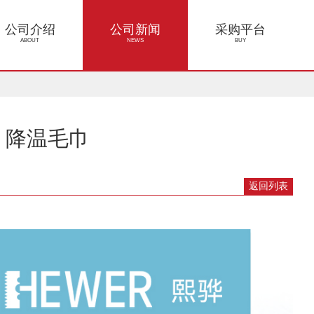
公司介绍
公司新闻
采购平台
ABOUT
NEWS
BUY
50 降温毛巾
返回列表