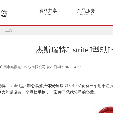
资料共享
产品服务
SHARE
PRODUCTS
正文
杰斯瑞特Justrite I
广州市鑫磊电气科仪有限公司 发布日期：2022-04-27
瑞特
Justrite I
型
5
加仑易燃液体安全罐
7150100Z
设有一个用于注
更大的罐设有一个悬摆手柄，非常便于承载较重的负载。