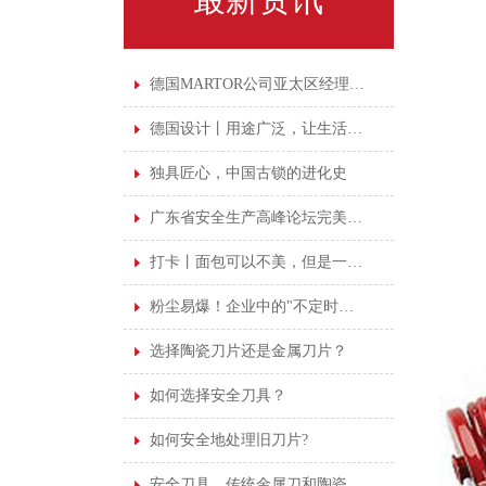
德国MARTOR公司亚太区经理亲临广州鑫磊培训
德国设计丨用途广泛，让生活更"剪"单
独具匠心，中国古锁的进化史
广东省安全生产高峰论坛完美落幕，安全意识永不落幕
打卡丨面包可以不美，但是一定要干净
粉尘易爆！企业中的"不定时炸弹"！
选择陶瓷刀片还是金属刀片？
如何选择安全刀具？
如何安全地处理旧刀片?
安全刀具，传统金属刀和陶瓷刀该如何抉择！