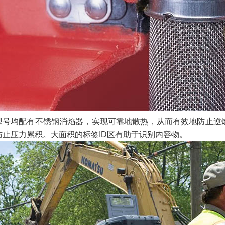
型号均配有不锈钢消焰器，实现可靠地散热，从而有效地防止逆
防止压力累积。大面积的标签
ID
区有助于识别内容物。