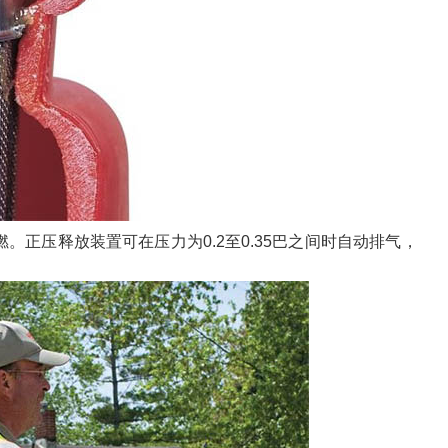
燃。正压释放装置可在压力为
0.2
至
0.35
巴之间时自动排气，