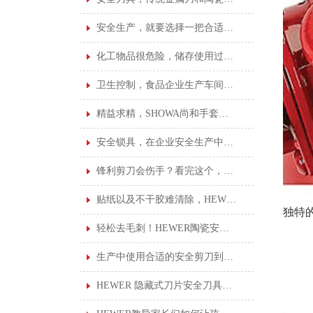
安全生产，就要选择一把合适的安全刀具
化工物品很危险，储存使用过程很重要！
卫生控制，食品企业生产车间的基本卫生标准！
精益求精，SHOWA尚和手套给您更好的操作保护
安全锁具，在企业安全生产中占着不可或缺的地位
锋利剪刀会伤手？看完这个，你就不会这样想了
贴纸以及不干胶难清除，HEWER清洁刮刀安全刀具就能轻松搞定！
独特
轻松去毛刺！HEWER陶瓷安全修边刀您了解吗？
生产中使用合适的安全剪刀到底有多重要？看完这个就知道了
HEWER 隐藏式刀片安全刀具的优点