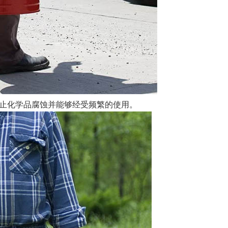
止化学品腐蚀并能够经受频繁的使用。