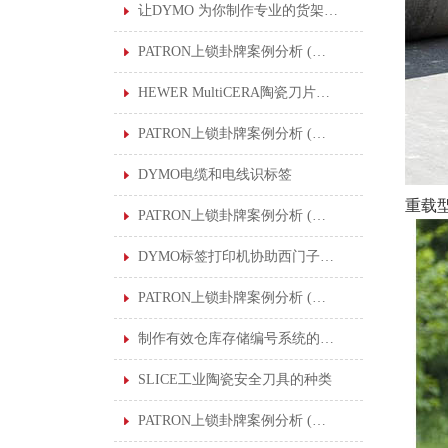
让DYMO 为你制作专业的货架标签
PATRON上锁卦牌案例分析 (一) : 清洁印刷机滚筒
HEWER MultiCERA陶瓷刀片提高了各行业的切割应用
PATRON上锁卦牌案例分析 (二) : 生产汽车零部件中进行润滑作业的机器人
DYMO电缆和电线识标签
重载
PATRON上锁卦牌案例分析 (二) : 生产汽车零部件中进行润滑作业的机器人
DYMO标签打印机协助西门子在全球工厂制作标准化标签
PATRON上锁卦牌案例分析 (三) : 更换氮压容器密封件
制作有效仓库存储编号系统的DYMO条形码
SLICE工业陶瓷安全刀具的种类
PATRON上锁卦牌案例分析 (四) : 多个能量控制程序