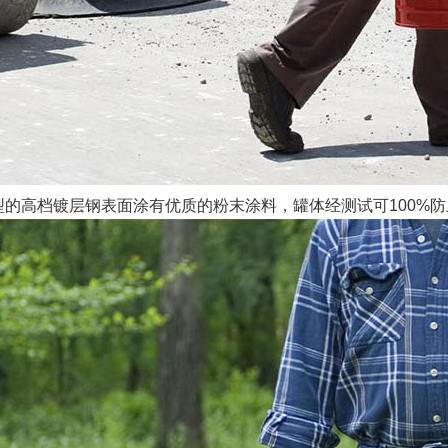
型的高档镀层钢表面涂有优质的粉末涂料，罐体经测试可
100%
防