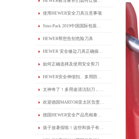
HEWER教导家长们如何让孩子使用安全剪刀
使用HEWER安全刀具注意事项
Sino-Pack 2019中国国际包装展会，德国HEWER新产品首亮相
HEWER帮您告别危险刀具
HEWER 安全修边刀具正确操作说明
如何正确选择及使用安全剪刀
HEWER安全伸缩扣、多用防丢伸缩扣
太神奇了！多用途清洁刮刀，轻松刮走黏胶垢
欢迎德国MARTOR亚太区负责人莅临我司进行产品培训
德国HEWER安全产品亮相泰国职业安全健康会议，为泰国企业提供一站式服务！
孩子放暑假啦！这些和孩子有关的“安全贴士”你知道吗？