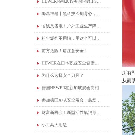
HEWER亮相2019英国伦敦IFSEC安防展览会
降温神器丨黑科技冷却背心，高温作业可持续凉爽
省钱又省电！户外工业生产降温加水凉风机！
粉尘爆炸不用怕，用这个可以安心上班！
前方危险！请注意安全！
HEWER在日本职业安全健康展览会
所有
为什么选择安全刀具？
从而
德国HEWER在新加坡展会亮相
参加德国A+A安全展会，鑫磊受益良多
财富新机会！新型活性氧消毒剂诚邀您的加盟。
小工具大用途