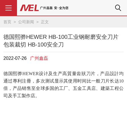
首页
>
公司新闻
> 正文
德国熙骅HEWER HB-100工业钢耐磨安全刀片
包装裁切 HB-100安全刀
2022-07-26
广州鑫磊
德国熙骅
HEWER设计及生产高質量齿狀刀片，产品設計均
通过專利注冊，多次测试显示其使用时间比一般刀片长达10
倍，产品销售至全球多国的工厂、五金工具店、建築工程公
司及手工製作店。