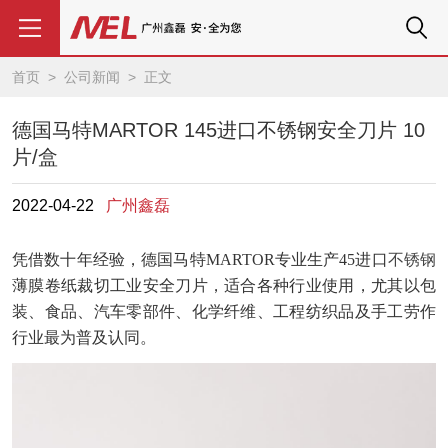
首页
>
公司新闻
> 正文
德国马特MARTOR 145进口不锈钢安全刀片 10
片/盒
2022-04-22
广州鑫磊
凭借数十年经验，德国马特
MARTOR专业生产
45
进口
不锈钢
薄膜卷纸裁切工业安全刀片，适合各种行业使用，尤其以包
装、食品、汽车零部件、化学纤维、工程纺织品及手
工劳作
行业最为普及认同。