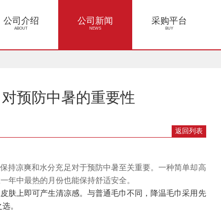
公司介绍
公司新闻
采购平台
ABOUT
NEWS
BUY
温毛巾对预防中暑的重要性
返回列表
知保持凉爽和水分充足对于预防中暑至关重要。一种简单却高
在一年中最热的月份也能保持舒适安全。
在皮肤上即可产生清凉感。与普通毛巾不同，降温毛巾采用先
之选。