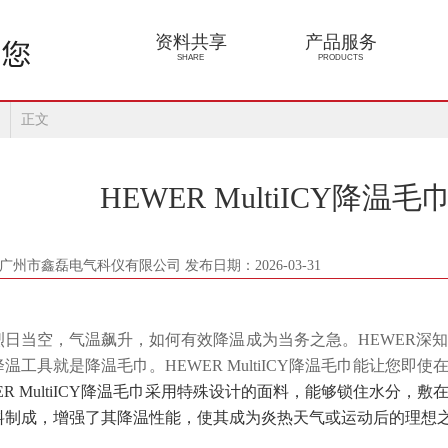
资料共享
产品服务
SHARE
PRODUCTS
正文
HEWER MultiICY降
广州市鑫磊电气科仪有限公司 发布日期：2026-03-31
烈日当空，气温飙升，如何有效降温成为当务之急。
HEWER
深
降温工具就是降温毛巾。
HEWER MultiICY
降温毛巾能让您即使
R MultiICY
降温毛巾采用特殊设计的面料，能够锁住水分，敷
料制成，增强了其降温性能，使其成为炎热天气或运动后的理想